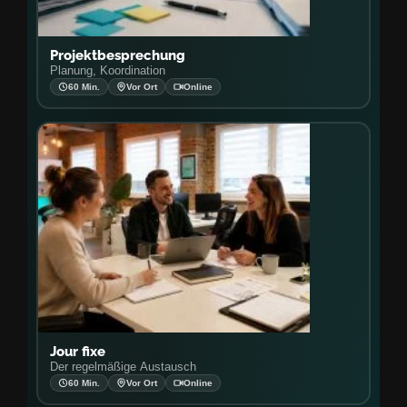
Projektbesprechung
Planung, Koordination
60 Min.
Vor Ort
Online
Jour fixe
Der regelmäßige Austausch
60 Min.
Vor Ort
Online