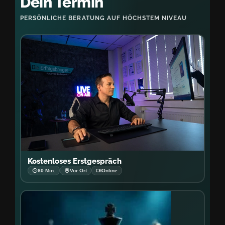
Dein Termin
PERSÖNLICHE BERATUNG AUF HÖCHSTEM NIVEAU
Kostenloses Erstgespräch
60 Min.
Vor Ort
Online